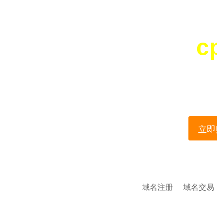
c
您所访问的域名正在
This domain name is current
立即购
域名注册
域名交易
|